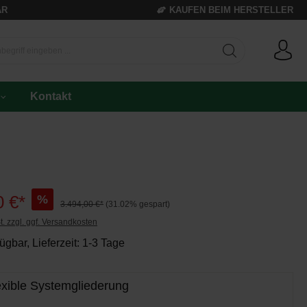
AR
KAUFEN BEIM HERSTELLER
Kontakt
0 €*
%
3.494,00 €*
(31.02% gespart)
t. zzgl. ggf. Versandkosten
ügbar, Lieferzeit: 1-3 Tage
lexible Systemgliederung