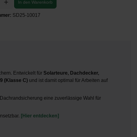
In den Warenkorb
mmer:
SD25-10017
hern. Entwickelt für
Solarteure, Dachdecker,
9 (Klasse C)
und ist damit optimal für Arbeiten auf
 Dachrandsicherung eine zuverlässige Wahl für
nsetzbar.
[Hier entdecken]