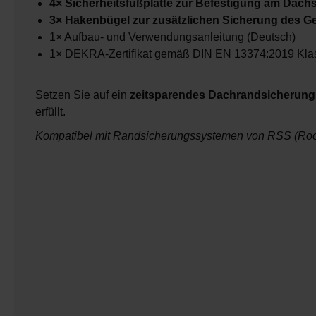
4× Sicherheitsfußplatte zur Befestigung am Dachs
3× Hakenbügel zur zusätzlichen Sicherung des G
1× Aufbau- und Verwendungsanleitung (Deutsch)
1× DEKRA-Zertifikat gemäß DIN EN 13374:2019 Kla
Setzen Sie auf ein
zeitsparendes Dachrandsicherun
erfüllt.
Kompatibel mit Randsicherungssystemen von RSS (Roo