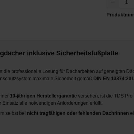
Produktnu
dächer inklusive Sicherheitsfußplatte
st die professionelle Lösung für Dacharbeiten auf geneigten Däc
itenschutzsystem maximale Sicherheit gemäß
DIN EN 13374:201
einer
10-jährigen Herstellergarantie
versehen, ist die TDS Pro
m Einsatz alle notwendigen Anforderungen erfüllt.
em selbst bei
nicht tragfähigen oder fehlenden Dachrinnen
ei