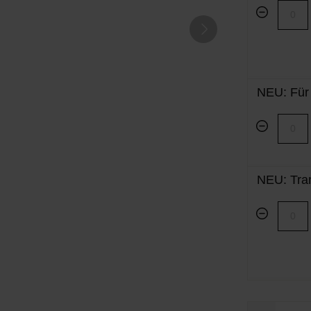
NEU: Für
NEU: Tran