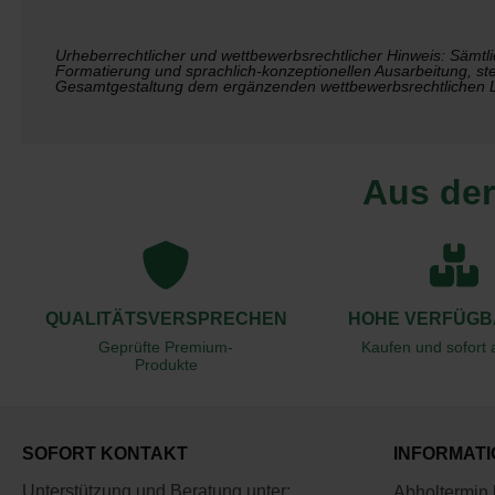
Urheberrechtlicher und wettbewerbsrechtlicher Hinweis: Sämtlic
Formatierung und sprachlich-konzeptionellen Ausarbeitung, stel
Gesamtgestaltung dem ergänzenden wettbewerbsrechtlichen L
Aus der
QUALITÄTSVERSPRECHEN
HOHE VERFÜGB
Geprüfte Premium-
Kaufen und sofort
Produkte
SOFORT KONTAKT
INFORMAT
Unterstützung und Beratung unter:
Abholtermin