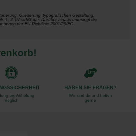
kturierung, Gliederung, typografischen Gestaltung,
r. 1, 3, 97 UrhG dar. Darüber hinaus unterliegt die
mungen der EU-Richtlinie 2001/29/EG
renkorb!
NGSSICHERHEIT
HABEN SIE FRAGEN?
lung bei Abholung
Wir sind da und helfen
möglich
gerne