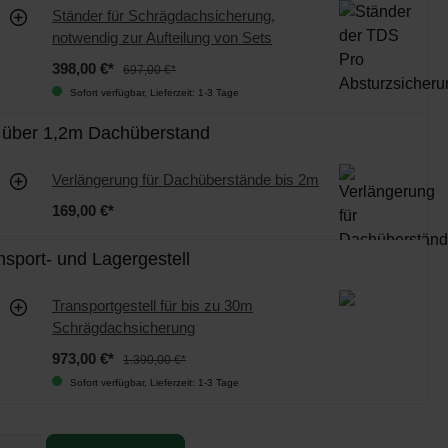
Ständer für Schrägdachsicherung,
notwendig zur Aufteilung von Sets
398,00 €*
697,00 €*
Sofort verfügbar, Lieferzeit: 1-3 Tage
 über 1,2m Dachüberstand
Verlängerung für Dachüberstände bis 2m
169,00 €*
sport- und Lagergestell
Transportgestell für bis zu 30m
Schrägdachsicherung
973,00 €*
1.390,00 €*
Sofort verfügbar, Lieferzeit: 1-3 Tage