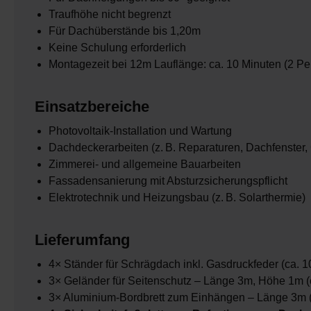
Traufhöhe nicht begrenzt
Für Dachüberstände bis 1,20m
Keine Schulung erforderlich
Montagezeit bei 12m Lauflänge: ca. 10 Minuten (2 P
Einsatzbereiche
Photovoltaik-Installation und Wartung
Dachdeckerarbeiten (z. B. Reparaturen, Dachfenster
Zimmerei- und allgemeine Bauarbeiten
Fassadensanierung mit Absturzsicherungspflicht
Elektrotechnik und Heizungsbau (z. B. Solarthermie)
Lieferumfang
4× Ständer für Schrägdach inkl. Gasdruckfeder (ca. 1
3× Geländer für Seitenschutz – Länge 3m, Höhe 1m (c
3× Aluminium-Bordbrett zum Einhängen – Länge 3m (c