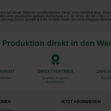
he auf dieser Website veröffentlichten Texte, einschließlich ihrer Stru
len eine geschützte geistige Schöpfung u.a. im Sinne der §§ 2 Abs. 1 N
eistungsschutz gemäß § 4 Nr. 3 UWG sowie den einschlägigen Bestim
 Produktion direkt in den Wa
ARKEIT
DIREKTVERTRIEB
ZAHLU
 abholen
Qualität zu guten
Bezah
Konditionen
IONEN
JETZT ABONNIEREN
 buchen