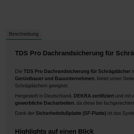
Beschreibung
TDS Pro Dachrandsicherung für Schräg
Die
TDS Pro Dachrandsicherung
für Schrägdächer
i
Gerüstbauer und Bauunternehmen
, bietet unser Se
Schrägdächern geeignet.
Hergestellt in Deutschland,
DEKRA zertifiziert
und mit 
gewerbliche Dacharbeiten
, da diese bei fachgerechte
Dank der
Sicherheitsfußplatte (SF-Platte)
ist das Syst
Highlights auf einen Blick