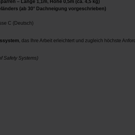
parren – Länge 1,1m, Höhe 0,5m (ca. 4,5 kg)
eländers (ab 30° Dachneigung vorgeschrieben)
sse C (Deutsch)
gssystem
, das Ihre Arbeit erleichtert und zugleich höchste Anf
f Safety Systems)