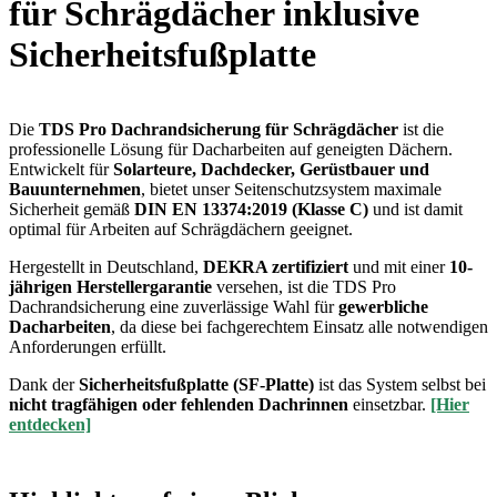
für Schrägdächer inklusive
Sicherheitsfußplatte
Die
TDS Pro Dachrandsicherung
für Schrägdächer
ist die
professionelle Lösung für Dacharbeiten auf geneigten Dächern.
Entwickelt für
Solarteure, Dachdecker, Gerüstbauer und
Bauunternehmen
, bietet unser Seitenschutzsystem maximale
Sicherheit gemäß
DIN EN 13374:2019 (Klasse C)
und ist damit
optimal für Arbeiten auf Schrägdächern geeignet.
Hergestellt in Deutschland,
DEKRA zertifiziert
und mit einer
10-
jährigen Herstellergarantie
versehen, ist die TDS Pro
Dachrandsicherung eine zuverlässige Wahl für
gewerbliche
Dacharbeiten
, da diese bei fachgerechtem Einsatz alle notwendigen
Anforderungen erfüllt.
Dank der
Sicherheitsfußplatte (SF-Platte)
ist das System selbst bei
nicht tragfähigen oder fehlenden Dachrinnen
einsetzbar.
[Hier
entdecken]