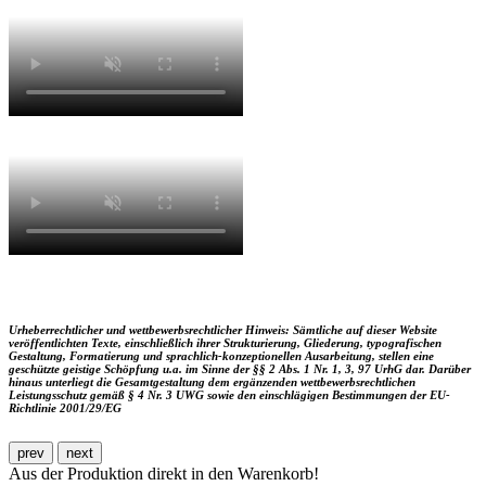
Urheberrechtlicher und wettbewerbsrechtlicher Hinweis: Sämtliche auf dieser Website
veröffentlichten Texte, einschließlich ihrer Strukturierung, Gliederung, typografischen
Gestaltung, Formatierung und sprachlich-konzeptionellen Ausarbeitung, stellen eine
geschützte geistige Schöpfung u.a. im Sinne der §§ 2 Abs. 1 Nr. 1, 3, 97 UrhG dar. Darüber
hinaus unterliegt die Gesamtgestaltung dem ergänzenden wettbewerbsrechtlichen
Leistungsschutz gemäß § 4 Nr. 3 UWG sowie den einschlägigen Bestimmungen der EU-
Richtlinie 2001/29/EG
prev
next
Aus der Produktion direkt in den Warenkorb!