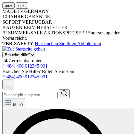
prev
next
MADE IN GERMANY
10 JAHRE GARANTIE
SOFORT VERFÜGBAR
KAUFEN BEIM HERSTELLER
!!! SUMMER-SALE AKTIONSPREISE !!! *nur solange der
Vorrat reicht.
TBR-SAFETY
Hier buchen Sie Ihren Abholtermin
Brauche Hilfe?
24/7 erreichbar unter
(+484) 490 012345 991
Brauchen Sie Hilfe? Rufen Sie uns an
(+484) 490 012345 991
Menü