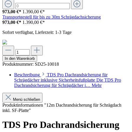
973,00 €*
1.390,00 €*
Transportgestell für bis zu 30m Schrägdachsicherung
973,00 €*
1.390,00 €*
Sofort verfügbar, Lieferzeit: 1-3 Tage
In den Warenkorb
Produktnummer:
SD25-10018
Beschreibung
TDS Pro Dachrandsicherung für
Schrägdächer inklusive Sicherheitsfußplatte Die TDS Pro
Dachrandsicherung für Schrägdächer i…
Mehr
Menü schließen
Produktinformationen "12m Dachrandsicherung für Schrägdach
inkl. SF-Platte"
TDS Pro Dachrandsicherung