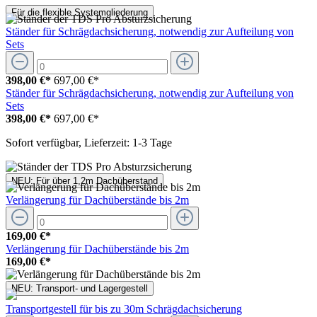
Für die flexible Systemgliederung
Ständer für Schrägdachsicherung, notwendig zur Aufteilung von
Sets
398,00 €*
697,00 €*
Ständer für Schrägdachsicherung, notwendig zur Aufteilung von
Sets
398,00 €*
697,00 €*
Sofort verfügbar, Lieferzeit: 1-3 Tage
NEU: Für über 1,2m Dachüberstand
Verlängerung für Dachüberstände bis 2m
169,00 €*
Verlängerung für Dachüberstände bis 2m
169,00 €*
NEU: Transport- und Lagergestell
Transportgestell für bis zu 30m Schrägdachsicherung